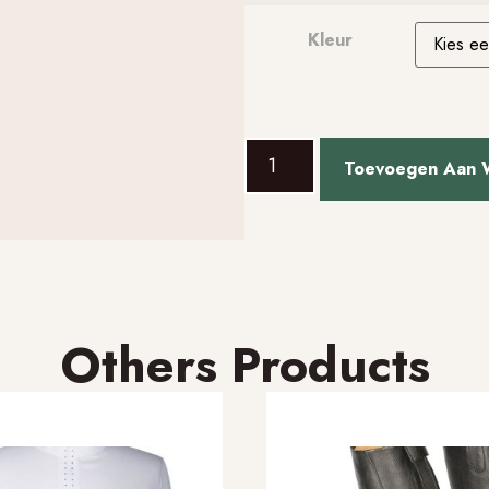
Kleur
Toevoegen Aan 
Others Products