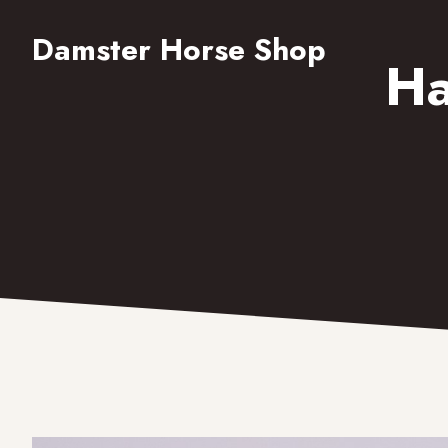
Damster Horse Shop
Ha