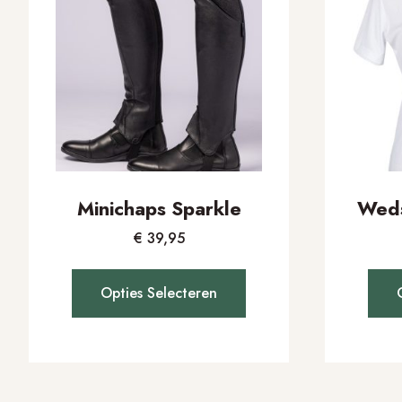
Minichaps Sparkle
Weds
€
39,95
Opties Selecteren